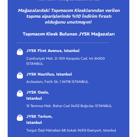
Mağazalardaki Taşımacım Kiosklarından verilen
taşıma siparişlerinde %10 İndirim fırsatı
olduğunu unutmayın!
Taşımacım Kiosk Bulunan JYSK Mağazaları
JYSK First Avenue, Istanbul
Cumhuriyet Mah. D-100 Karayolu Cad. 44 34500
İSTANBUL
JYSK Nautilus, Istanbul
Acibadem, Fatih Sk. 1 34718 İSTANBUL
JYSK Oasis,
Istanbul
15 Temmuz Mah. Bahar Cad 34212 Bağcılar, İSTANBUL
JYSK Torium,
Istanbul
Turgut Özal Mahallesi 68.Sokak 34513 Esenyurt, Istanbul