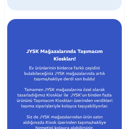
JYSK Mağazalarında Taşımacım
Kioskları!
Ev ürünlerinin binlerce farklı çeşidini
bulabileceğiniz JYSK mağazalarında artık
taşıma/nakliye derdi son buldu!
Tamamen JYSK mağazalarına özel olarak
tasarladığımız Kiosklar ile JYSK’un binden fazla
ürününü Taşımacım Kioskları üzerinden verdikleri
taşıma siparişleriyle kolayca taşıyabiliyorlar.
Siz de JYSK mağazalarından ürün satın
aldığınızda Kiosk üzerinden taşıma/nakliye
hizmetini kolayca alabilirsiniz.