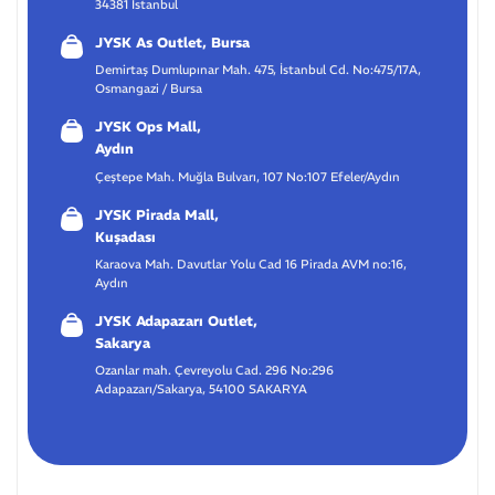
34381 İstanbul
JYSK As Outlet, Bursa
Demirtaş Dumlupınar Mah. 475, İstanbul Cd. No:475/17A,
Osmangazi / Bursa
JYSK Ops Mall,
Aydın
Çeştepe Mah. Muğla Bulvarı, 107 No:107 Efeler/Aydın
JYSK Pirada Mall,
Kuşadası
Karaova Mah. Davutlar Yolu Cad 16 Pirada AVM no:16,
Aydın
JYSK Adapazarı Outlet,
Sakarya
Ozanlar mah. Çevreyolu Cad. 296 No:296
Adapazarı/Sakarya, 54100 SAKARYA