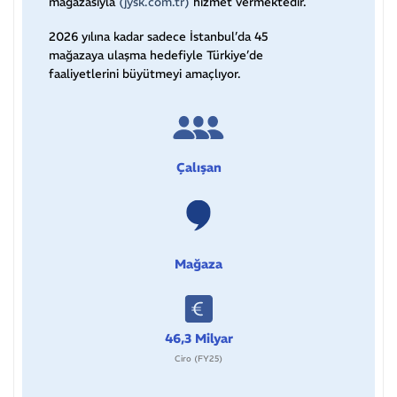
mağazasıyla
(jysk.com.tr)
hizmet vermektedir.
2026 yılına kadar sadece İstanbul’da 45
mağazaya ulaşma hedefiyle Türkiye’de
faaliyetlerini büyütmeyi amaçlıyor.
Çalışan
Mağaza
46,3 Milyar
Ciro (FY25)