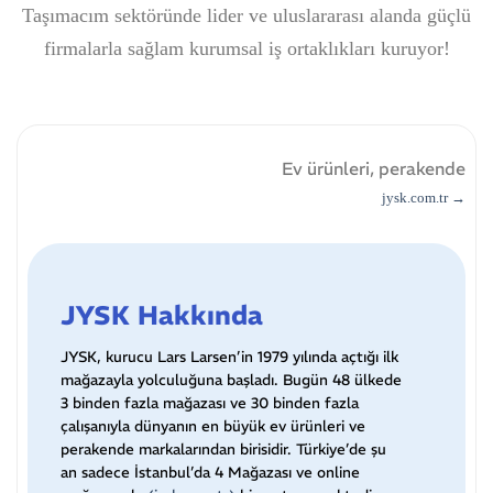
Taşımacım sektöründe lider ve uluslararası alanda güçlü
firmalarla sağlam kurumsal iş ortaklıkları kuruyor!
Ev ürünleri, perakende
jysk.com.tr →
JYSK Hakkında
JYSK, kurucu Lars Larsen’in 1979 yılında açtığı ilk
mağazayla yolculuğuna başladı. Bugün 48 ülkede
3 binden fazla mağazası ve 30 binden fazla
çalışanıyla dünyanın en büyük ev ürünleri ve
perakende markalarından birisidir. Türkiye’de şu
an sadece İstanbul’da 4 Mağazası ve online