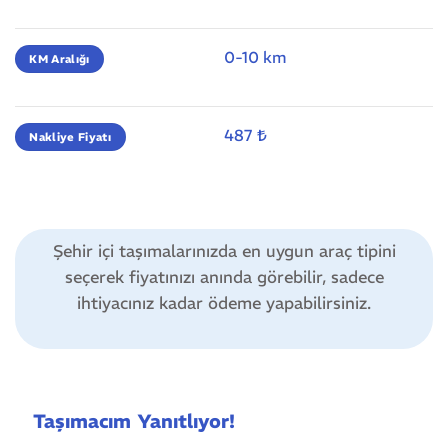
0-10 km
KM Aralığı
487 ₺
Nakliye Fiyatı
Şehir içi taşımalarınızda en uygun araç tipini
seçerek fiyatınızı anında görebilir, sadece
ihtiyacınız kadar ödeme yapabilirsiniz.
Taşımacım Yanıtlıyor!