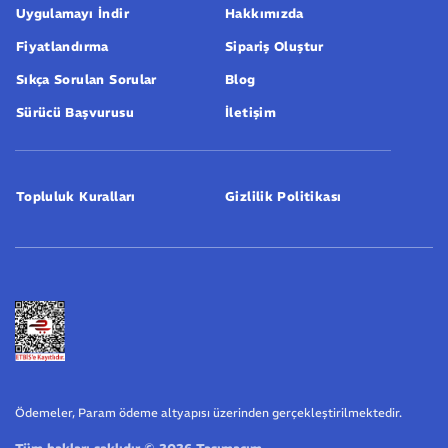
Uygulamayı İndir
Hakkımızda
Fiyatlandırma
Sipariş Oluştur
Sıkça Sorulan Sorular
Blog
Sürücü Başvurusu
İletişim
Topluluk Kuralları
Gizlilik Politikası
Ödemeler, Param ödeme altyapısı üzerinden gerçekleştirilmektedir.
Tüm hakları saklıdır © 2026 Taşımacım