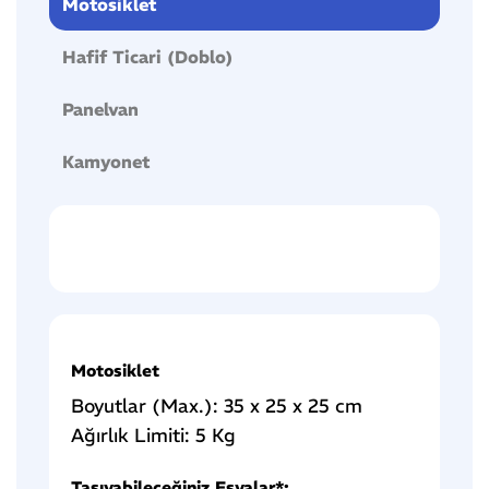
Motosiklet
Hafif Ticari (Doblo)
Panelvan
Kamyonet
Motosiklet
Boyutlar (Max.): 35 x 25 x 25 cm
Ağırlık Limiti: 5 Kg
Taşıyabileceğiniz Eşyalar*: