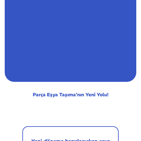
Parça Eşya Taşıma’nın Yeni Yolu!
Yeni döneme hazırlanırken eşya