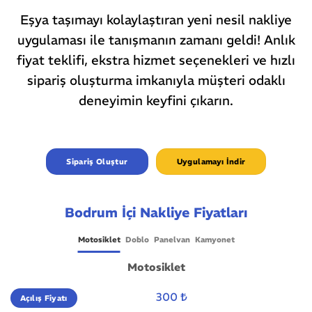
Eşya taşımayı kolaylaştıran yeni nesil nakliye
uygulaması ile tanışmanın zamanı geldi! Anlık
fiyat teklifi, ekstra hizmet seçenekleri ve hızlı
sipariş oluşturma imkanıyla müşteri odaklı
deneyimin keyfini çıkarın.
Sipariş Oluştur
Uygulamayı İndir
Bodrum İçi Nakliye Fiyatları
Motosiklet
Doblo
Panelvan
Kamyonet
Motosiklet
300 ₺
Açılış Fiyatı