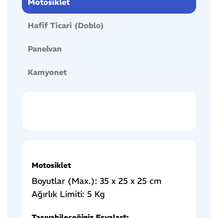
Motosiklet
Hafif Ticari (Doblo)
Panelvan
Kamyonet
Motosiklet
Boyutlar (Max.): 35 x 25 x 25 cm
Ağırlık Limiti: 5 Kg
Taşıyabileceğiniz Eşyalar*: