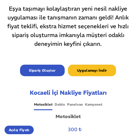
Eşya taşımayı kolaylaştıran yeni nesil nakliye
uygulaması ile tanışmanın zamanı geldi! Anlık
fiyat teklifi, ekstra hizmet seçenekleri ve hızlı
sipariş oluşturma imkanıyla müşteri odaklı
deneyimin keyfini çıkarın.
Sipariş Oluştur
Uygulamayı İndir
Kocaeli İçi Nakliye Fiyatları
Motosiklet
Doblo
Panelvan
Kamyonet
Motosiklet
300 ₺
Açılış Fiyatı