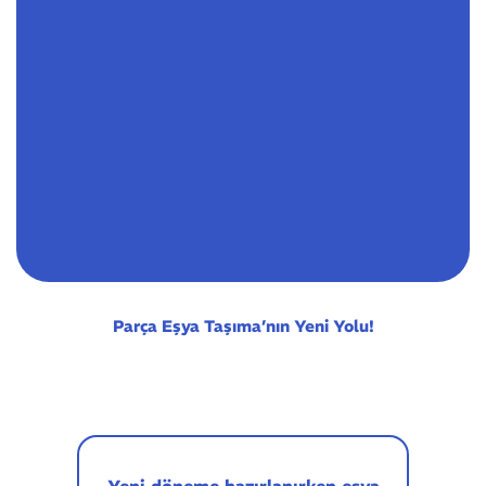
Parça Eşya Taşıma’nın Yeni Yolu!
Yeni döneme hazırlanırken eşya