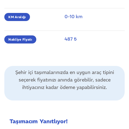
0-10 km
KM Aralığı
487 ₺
Nakliye Fiyatı
Şehir içi taşımalarınızda en uygun araç tipini
seçerek fiyatınızı anında görebilir, sadece
ihtiyacınız kadar ödeme yapabilirsiniz.
Taşımacım Yanıtlıyor!