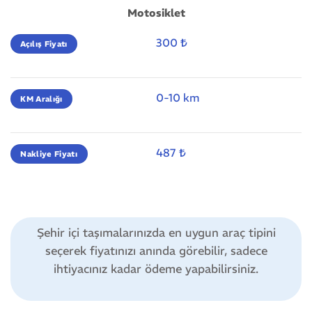
Motosiklet
300 ₺
Açılış Fiyatı
0-10 km
KM Aralığı
487 ₺
Nakliye Fiyatı
Şehir içi taşımalarınızda en uygun araç tipini
seçerek fiyatınızı anında görebilir, sadece
ihtiyacınız kadar ödeme yapabilirsiniz.