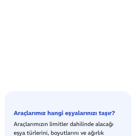
fiyatlı taşımayı sana daha da uygun hale
getiriyor!
Araçlarımız hangi eşyalarınızı taşır?
Araçlarımızın limitler dahilinde alacağı
eşya türlerini, boyutlarını ve ağırlık