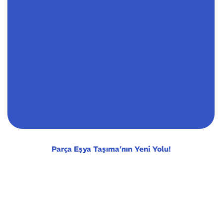
Parça Eşya Taşıma’nın Yeni Yolu!
Taşımacım bu ekstra indirimle uygun