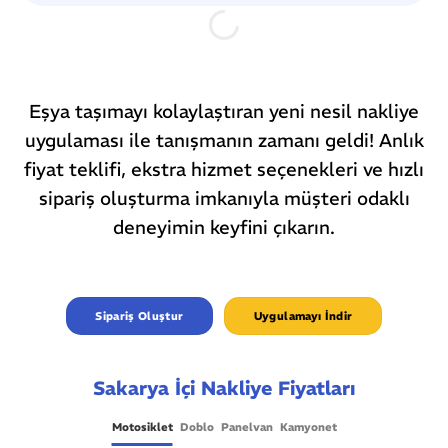
Eşya taşımayı kolaylaştıran yeni nesil nakliye
uygulaması ile tanışmanın zamanı geldi! Anlık
fiyat teklifi, ekstra hizmet seçenekleri ve hızlı
sipariş oluşturma imkanıyla müşteri odaklı
deneyimin keyfini çıkarın.
Sipariş Oluştur
Uygulamayı İndir
Sakarya İçi Nakliye Fiyatları
Motosiklet
Doblo
Panelvan
Kamyonet